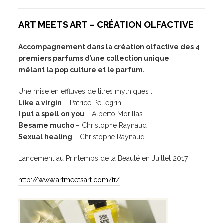
ART MEETS ART – CRÉATION OLFACTIVE
Accompagnement dans la création olfactive des 4
premiers parfums d’une collection unique
mêlant la pop culture et le parfum.
Une mise en effluves de titres mythiques :
Like a virgin
– Patrice Pellegrin
I put a spell on you
– Alberto Morillas
Besame mucho
– Christophe Raynaud
Sexual healing
– Christophe Raynaud
Lancement au Printemps de la Beauté en Juillet 2017
http://www.artmeetsart.com/fr/