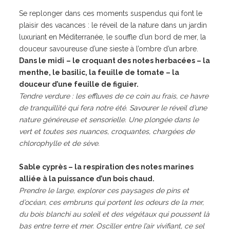
Se replonger dans ces moments suspendus qui font le
plaisir des vacances : le réveil de la nature dans un jardin
luxuriant en Méditerranée, le souffle d’un bord de mer, la
douceur savoureuse d’une sieste à l’ombre d’un arbre.
Dans le midi
– le croquant des notes herbacées – la
menthe, le basilic, la feuille de tomate – la
douceur d’une feuille de figuier.
Tendre verdure : les effluves de ce coin au frais, ce havre
de tranquillité qui fera notre été. Savourer le réveil d’une
nature généreuse et sensorielle. Une plongée dans le
vert et toutes ses nuances, croquantes, chargées de
chlorophylle et de sève.
Sable cyprès
– la respiration des notes marines
alliée à la puissance d’un bois chaud.
Prendre le large, explorer ces paysages de pins et
d’océan, ces embruns qui portent les odeurs de la mer,
du bois blanchi au soleil et des végétaux qui poussent là
bas entre terre et mer. Osciller entre l’air vivifiant, ce sel