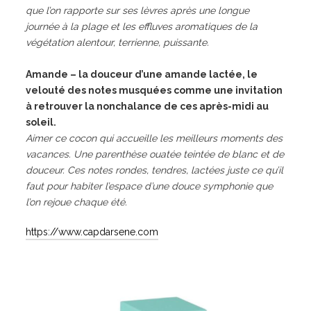
que l’on rapporte sur ses lèvres après une longue
journée à la plage et les effluves aromatiques de la
végétation alentour, terrienne, puissante.
Amande
– la douceur d’une amande lactée, le
velouté des notes musquées comme une invitation
à retrouver la nonchalance de ces après-midi au
soleil.
Aimer ce cocon qui accueille les meilleurs moments des
vacances. Une parenthèse ouatée teintée de blanc et de
douceur. Ces notes rondes, tendres, lactées juste ce qu’il
faut pour habiter l’espace d’une douce symphonie que
l’on rejoue chaque été.
https://www.capdarsene.com