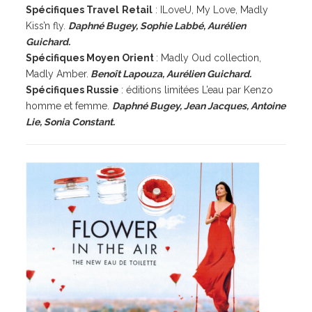
Spécifiques
Travel
Retail
: ILoveU, My Love, Madly
Kiss’n fly.
Daphné Bugey, Sophie Labbé, Aurélien
Guichard.
Spécifiques Moyen Orient
: Madly Oud collection,
Madly Amber.
Benoît Lapouza, Aurélien Guichard.
Spécifiques Russie
: éditions limitées L’eau par Kenzo
homme et femme.
Daphné Bugey, Jean Jacques, Antoine
Lie, Sonia Constant.